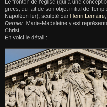
Le fronton de l'église (qui a une concepti
grecs, du fait de son objet initial de Templ
Napoléon Ier), sculpté par
Henri Lemaire
Dernier
. Marie-Madeleine y est représen
Christ.
En voici le détail :