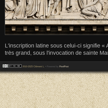
L'inscription latine sous celui-ci signifie «
très grand, sous l'invocation de sainte Ma
2010-2025 Clément L.
• Powered by
PixelPost