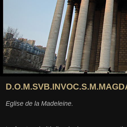
D.O.M.SVB.INVOC.S.M.MAG
Eglise de la Madeleine.