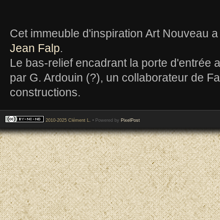
Cet immeuble d'inspiration Art Nouveau a
Jean Falp
.
Le bas-relief encadrant la porte d'entrée 
par G. Ardouin (?), un collaborateur de F
constructions.
2010-2025 Clément L.
• Powered by
PixelPost