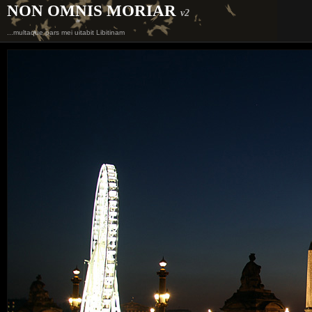
NON OMNIS MORIAR
v2
...multaque pars mei uitabit Libitinam