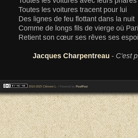
Toutes les voitures avec leurs phares
Toutes les voitures tracent pour lui
Des lignes de feu flottant dans la nuit
Comme de longs fils de vierge où Par
Retient son cœur ses rêves ses espo
Jacques Charpentreau
-
C'est 
2010-2025 Clément L.
• Powered by
PixelPost