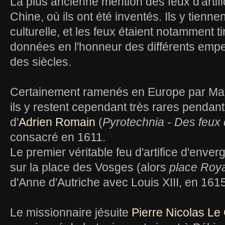
La plus ancienne mention des feux d'artifi
Chine, où ils ont été inventés. Ils y tien
culturelle, et les feux étaient notamment t
données en l'honneur des différents empe
des siècles.
Certainement ramenés en Europe par Marc
ils y restent cependant très rares pendant
d'
Adrien Romain
(
Pyrotechnia - Des feux d
consacré en 1611.
Le premier véritable feu d'artifice d'enver
sur la place des Vosges (alors
place Roy
d'Anne d'Autriche avec Louis XIII, en 1615
Le missionnaire jésuite
Pierre Nicolas Le 