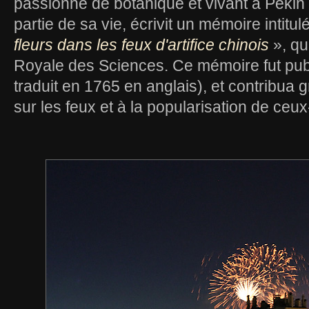
passionné de botanique et vivant à Péki
partie de sa vie, écrivit un mémoire intitul
fleurs dans les feux d'artifice chinois
», qu
Royale des Sciences. Ce mémoire fut publ
traduit en 1765 en anglais), et contribua
sur les feux et à la popularisation de ceux-