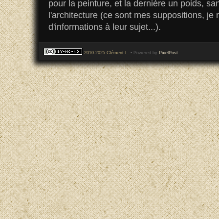
pour la peinture, et la dernière un poids, s
l'architecture (ce sont mes suppositions, je 
d'informations à leur sujet...).
2010-2025 Clément L.
• Powered by
PixelPost