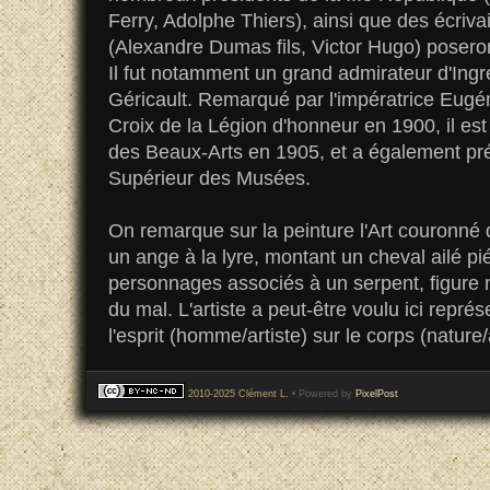
Ferry, Adolphe Thiers), ainsi que des écrivai
(Alexandre Dumas fils, Victor Hugo) posero
Il fut notamment un grand admirateur d'Ing
Géricault. Remarqué par l'impératrice Eug
Croix de la Légion d'honneur en 1900, il est 
des Beaux-Arts en 1905, et a également pré
Supérieur des Musées.
On remarque sur la peinture l'Art couronné 
un ange à la lyre, montant un cheval ailé pi
personnages associés à un serpent, figure 
du mal. L'artiste a peut-être voulu ici repré
l'esprit (homme/artiste) sur le corps (nature/
2010-2025 Clément L.
• Powered by
PixelPost