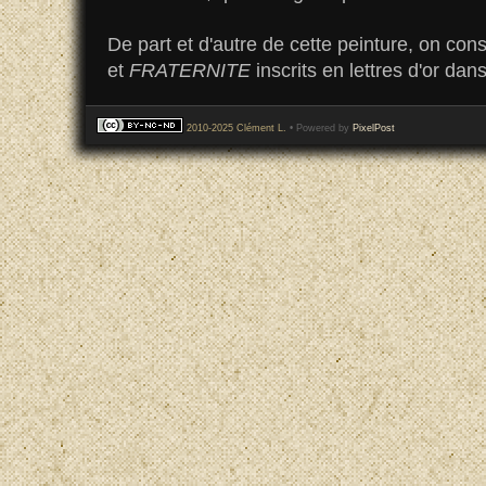
De part et d'autre de cette peinture, on con
et
FRATERNITE
inscrits en lettres d'or da
2010-2025 Clément L.
• Powered by
PixelPost