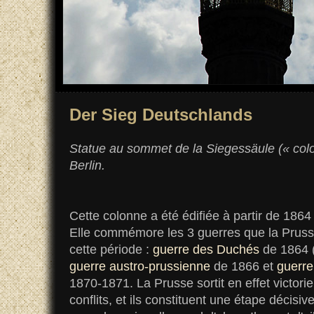
Der Sieg Deutschlands
Statue au sommet de la Siegessäule (
« col
Berlin.
Cette colonne a été édifiée à partir de 1864
Elle commémore les 3 guerres que la Prus
cette période :
guerre des Duchés
de 1864 (
guerre austro-prussienne
de 1866 et
guerre
1870-1871. La Prusse sortit en effet victori
conflits, et ils constituent une étape décisiv