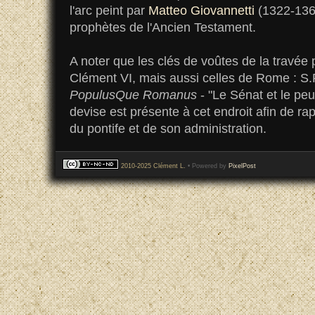
l'arc peint par
Matteo Giovannetti
(1322-1368
prophètes de l'Ancien Testament.
A noter que les clés de voûtes de la travée
Clément VI, mais aussi celles de Rome : S.
PopulusQue Romanus
- "Le Sénat et le pe
devise est présente à cet endroit afin de rap
du pontife et de son administration.
2010-2025 Clément L.
• Powered by
PixelPost