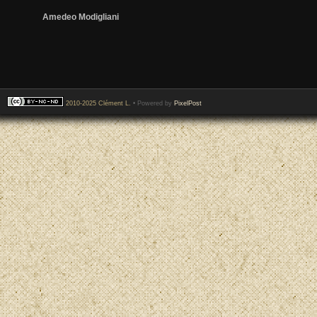
Amedeo Modigliani
2010-2025 Clément L.
• Powered by
PixelPost