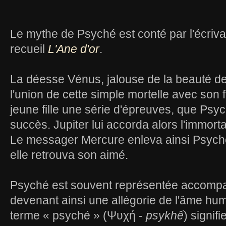
Le mythe de Psyché est conté par l'écrivai
recueil
L'Ane d'or
.
La déesse Vénus, jalouse de la beauté de
l'union de cette simple mortelle avec son fi
jeune fille une série d'épreuves, que Ps
succès. Jupiter lui accorda alors l'immort
Le messager Mercure enleva ainsi Psych
elle retrouva son aimé.
Psyché est souvent représentée accompag
devenant ainsi une allégorie de l'âme hum
terme « psyché » (Ψυχή -
psykhế
) signifi