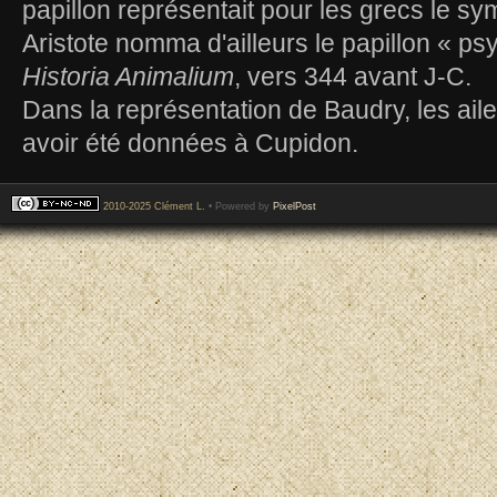
papillon représentait pour les grecs le sym
Aristote nomma d'ailleurs le papillon « p
Historia Animalium
, vers 344 avant J-C.
Dans la représentation de Baudry, les ail
avoir été données à Cupidon.
2010-2025 Clément L.
• Powered by
PixelPost