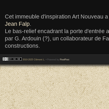
Cet immeuble d'inspiration Art Nouveau a
Jean Falp
.
Le bas-relief encadrant la porte d'entrée 
par G. Ardouin (?), un collaborateur de F
constructions.
2010-2025 Clément L.
• Powered by
PixelPost