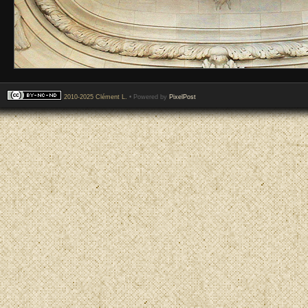
2010-2025 Clément L.
• Powered by
PixelPost