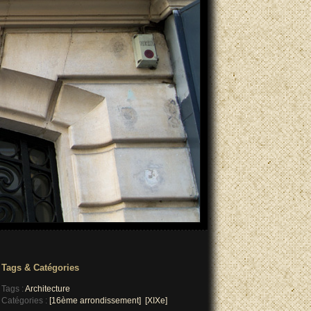
Tags & Catégories
Tags :
Architecture
Catégories :
[16ème arrondissement]
[XIXe]