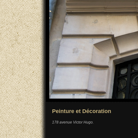
Peinture et Décoration
178 avenue Victor Hugo.