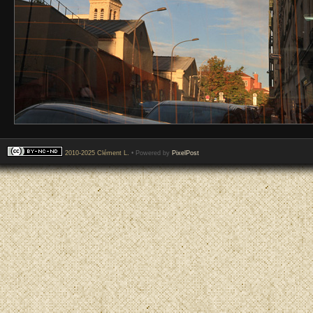
2010-2025 Clément L.
• Powered by
PixelPost