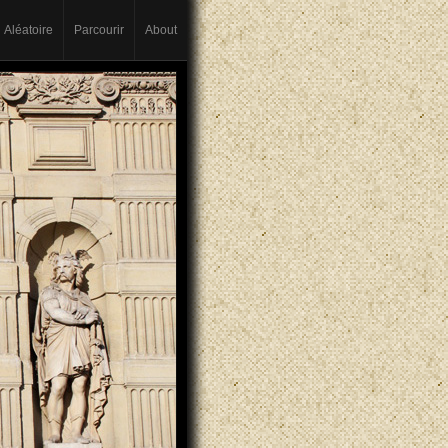
Aléatoire
Parcourir
About