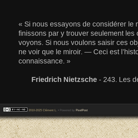
« Si nous essayons de considérer le m
finissons par y trouver seulement les
voyons. Si nous voulons saisir ces o
ne voir que le miroir. — Ceci est l’hist
connaissance. »
Friedrich Nietzsche
- 243. Les d
2010-2025 Clément L.
• Powered by
PixelPost