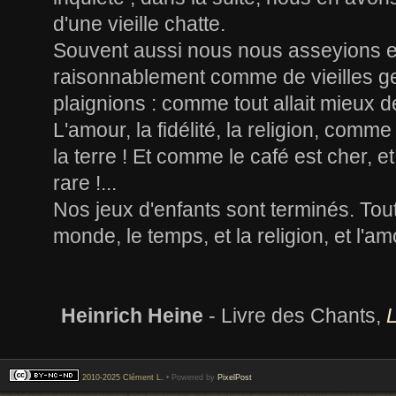
d'une vieille chatte.
Souvent aussi nous nous asseyions et
raisonnablement comme de vieilles g
plaignions : comme tout allait mieux d
L'amour, la fidélité, la religion, comme
la terre ! Et comme le café est cher, e
rare !...
Nos jeux d'enfants sont terminés. Tou
monde, le temps, et la religion, et l'amou
Heinrich Heine
- Livre des Chants,
2010-2025 Clément L.
• Powered by
PixelPost