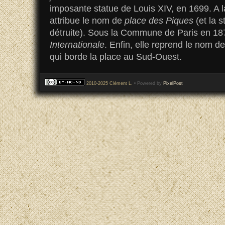
imposante statue de Louis XIV, en 1699. A la
attribue le nom de
place des Piques
(et la 
détruite). Sous la Commune de Paris en 187
Internationale
. Enfin, elle reprend le nom d
qui borde la place au Sud-Ouest.
2010-2025 Clément L.
• Powered by
PixelPost