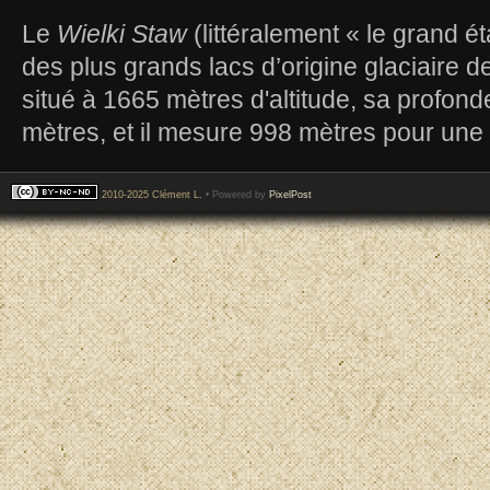
Le
Wielki Staw
(littéralement « le grand é
des plus grands lacs d’origine glaciaire de
situé à 1665 mètres d'altitude, sa profon
mètres, et il mesure 998 mètres pour une
2010-2025 Clément L.
• Powered by
PixelPost